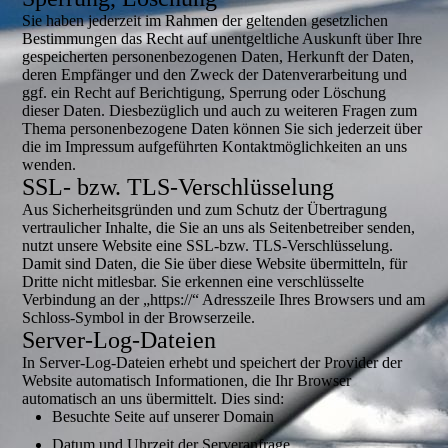
Sie haben jederzeit im Rahmen der geltenden gesetzlichen
Bestimmungen das Recht auf unentgeltliche Auskunft über Ihre
gespeicherten personenbezogenen Daten, Herkunft der Daten,
deren Empfänger und den Zweck der Datenverarbeitung und
ggf. ein Recht auf Berichtigung, Sperrung oder Löschung
dieser Daten. Diesbezüglich und auch zu weiteren Fragen zum
Thema personenbezogene Daten können Sie sich jederzeit über
die im Impressum aufgeführten Kontaktmöglichkeiten an uns
wenden.
SSL- bzw. TLS-Verschlüsselung
Aus Sicherheitsgründen und zum Schutz der Übertragung
vertraulicher Inhalte, die Sie an uns als Seitenbetreiber senden,
nutzt unsere Website eine SSL-bzw. TLS-Verschlüsselung.
Damit sind Daten, die Sie über diese Website übermitteln, für
Dritte nicht mitlesbar. Sie erkennen eine verschlüsselte
Verbindung an der „https://“ Adresszeile Ihres Browsers und am
Schloss-Symbol in der Browserzeile.
Server-Log-Dateien
In Server-Log-Dateien erhebt und speichert der Provider der
Website automatisch Informationen, die Ihr Browser
automatisch an uns übermittelt. Dies sind:
Besuchte Seite auf unserer Domain
Datum und Uhrzeit der Serveranfrage