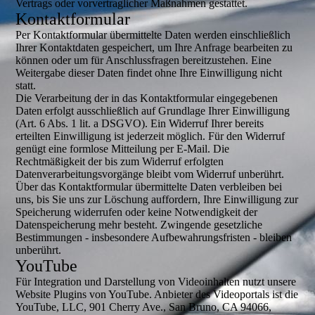
Vertrags oder vorvertraglicher Maßnahmen gestattet.
Kontaktformular
Per Kontaktformular übermittelte Daten werden einschließlich
Ihrer Kontaktdaten gespeichert, um Ihre Anfrage bearbeiten zu
können oder um für Anschlussfragen bereitzustehen. Eine
Weitergabe dieser Daten findet ohne Ihre Einwilligung nicht
statt.
Die Verarbeitung der in das Kontaktformular eingegebenen
Daten erfolgt ausschließlich auf Grundlage Ihrer Einwilligung
(Art. 6 Abs. 1 lit. a DSGVO). Ein Widerruf Ihrer bereits
erteilten Einwilligung ist jederzeit möglich. Für den Widerruf
genügt eine formlose Mitteilung per E-Mail. Die
Rechtmäßigkeit der bis zum Widerruf erfolgten
Datenverarbeitungsvorgänge bleibt vom Widerruf unberührt.
Über das Kontaktformular übermittelte Daten verbleiben bei
uns, bis Sie uns zur Löschung auffordern, Ihre Einwilligung zur
Speicherung widerrufen oder keine Notwendigkeit der
Datenspeicherung mehr besteht. Zwingende gesetzliche
Bestimmungen - insbesondere Aufbewahrungsfristen - bleiben
unberührt.
YouTube
Für Integration und Darstellung von Videoinhalten nutzt unsere
Website Plugins von YouTube. Anbieter des Videoportals ist die
YouTube, LLC, 901 Cherry Ave., San Bruno, CA 94066,