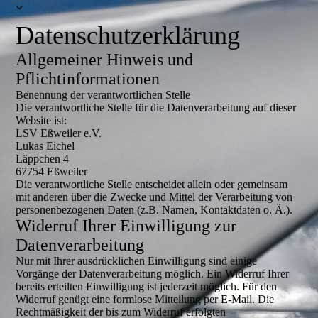
Datenschutzerklärung
Allgemeiner Hinweis und
Pflichtinformationen
Benennung der verantwortlichen Stelle
Die verantwortliche Stelle für die Datenverarbeitung auf dieser
Website ist:
LSV Eßweiler e.V.
Lukas Eichel
Läppchen 4
67754 Eßweiler
Die verantwortliche Stelle entscheidet allein oder gemeinsam
mit anderen über die Zwecke und Mittel der Verarbeitung von
personenbezogenen Daten (z.B. Namen, Kontaktdaten o. Ä.).
Widerruf Ihrer Einwilligung zur
Datenverarbeitung
Nur mit Ihrer ausdrücklichen Einwilligung sind einige
Vorgänge der Datenverarbeitung möglich. Ein Widerruf Ihrer
bereits erteilten Einwilligung ist jederzeit möglich. Für den
Widerruf genügt eine formlose Mitteilung per E-Mail. Die
Rechtmäßigkeit der bis zum Widerruf erfolgten