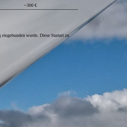
~300 €
ng eingebunden wurde. Diese Startart zu