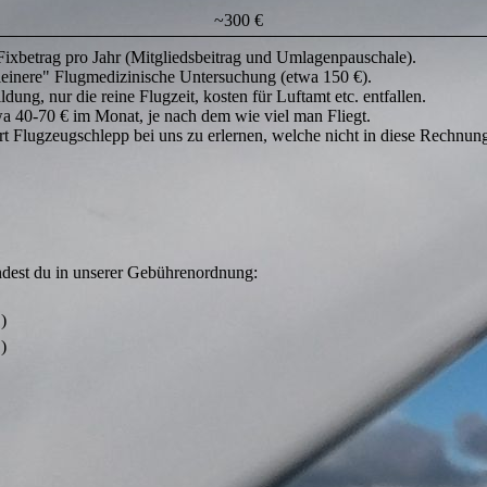
~300 €
Fixbetrag pro Jahr (Mitgliedsbeitrag und Umlagenpauschale).
"kleinere" Flugmedizinische Untersuchung (etwa 150 €).
ung, nur die reine Flugzeit, kosten für Luftamt etc. entfallen.
a 40-70 € im Monat, je nach dem wie viel man Fliegt.
tart Flugzeugschlepp bei uns zu erlernen, welche nicht in diese Rechnu
 findest du in unserer Gebührenordnung:
)
)