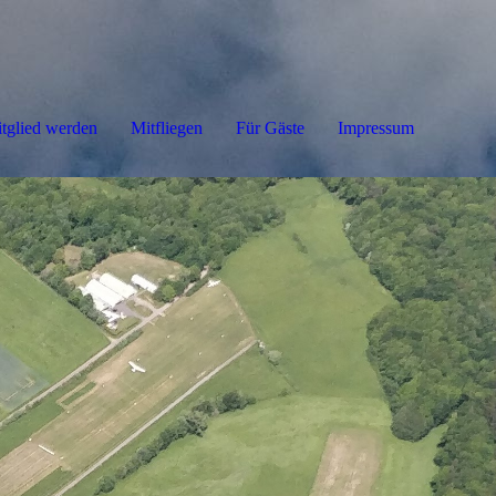
tglied werden
Mitfliegen
Für Gäste
Impressum