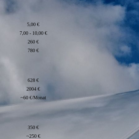
5,00 €
7,00 - 10,00 €
260 €
780 €
628 €
2004 €
~60 €/Monat
350 €
~250 €