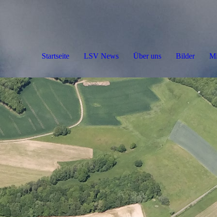
Startseite
LSV News
Über uns
Bilder
Mi