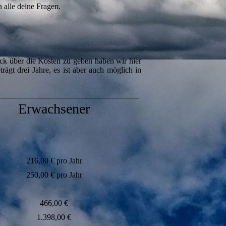
 alle deine Fragen.
lick über die Kosten zu geben haben wir hier
rägt drei Jahre, es ist aber auch möglich in
Erwachsener
216,00 € pro Jahr
250,00 € pro Jahr
466,00 €
1.398,00 €