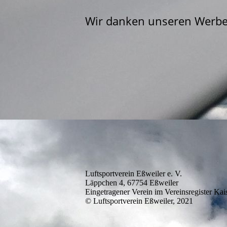
Wir danken unseren Werbe
Luftsportverein Eßweiler e. V.
Läppchen 4, 67754 Eßweiler
Eingetragener Verein im Vereinsregister Kai
© Luftsportverein Eßweiler, 2021